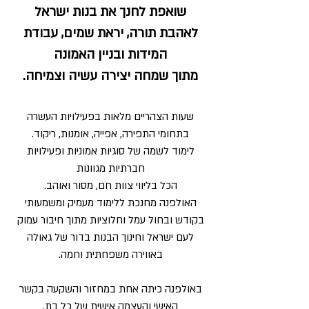
שואפת לחנך את בנות ישראל
לאהבת תורה, יראת שמים, עבודת
המידות ובניין האמונה
מתוך שמחה יצירה עשיה וצמיחה.
שעות הצהריים מלאות בפעילויות העשרה
בתחומי התפירה, אפייה, אומנות, ריקוד.
לימוד לשמה של סוגיות אמוניות ופעילויות
חברתיות מגוונות
הכל בליווי צוות חם, מסור ואוהב.
האולפנה מחנכת ללימוד מעמיק ומשמעותי
בקודש ובחול עמל וחלוציות מתוך חיבור עמוק
לעם ישראל וחינוך הבנות בדור של גאולה
באווירה משפחתית וחמה.
באולפנה כיתה אחת במחזור והשקעה בקשר
האישי והעצמה אישית של כל בת.