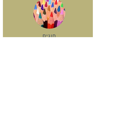
חוגים
ליצור. לגדול. להתפתח. להתבטא.
לשמוח.
מגוון חוגים עשיר להרחבת פיתוח
הכשרונות של הבנות, ומילוי שעות הפנאי.
פילאטיס, ריקוד וספורט