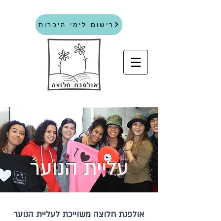
רישום לימי היכרות
עליית הנוער
אולפנת חלוצה משוייכת לעליית הנוער