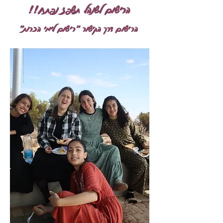
!!הרישום לשנהל תשפז נפתח
"הרישום דרך הקישור "רישום לימי הכרות